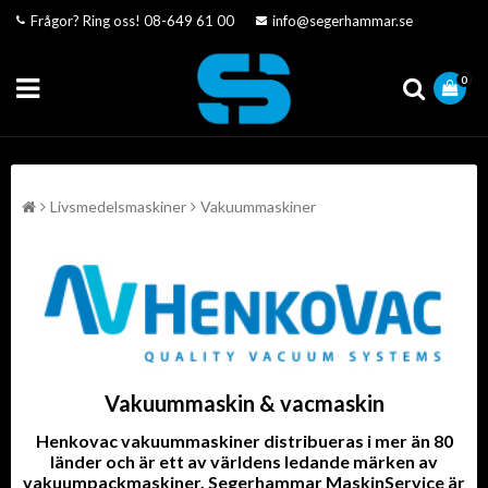
Frågor? Ring oss!
08-649 61 00
info@segerhammar.se
0
Livsmedelsmaskiner
Vakuummaskiner
Vakuummaskin & vacmaskin
Henkovac vakuummaskiner distribueras i mer än 80
länder och är ett av världens ledande märken av
vakuumpackmaskiner. Segerhammar MaskinService är