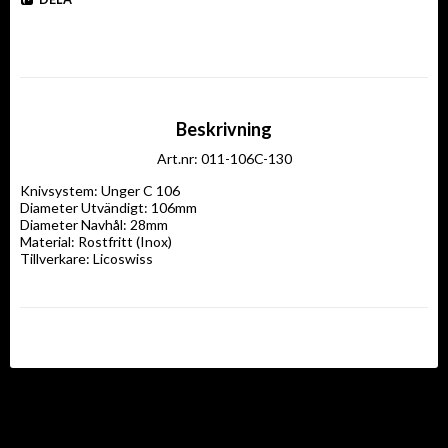
Beskrivning
Art.nr: 011-106C-130
Knivsystem: Unger C 106

Diameter Utvändigt: 106mm

Diameter Navhål: 28mm

Material: Rostfritt (Inox)

Tillverkare: Licoswiss