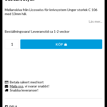
Mellanskiva från Licoswiss för knivsystem Unger storlek C 106
med 13mm hål.
Läs mer...
Beställningsvara! Leveranstid ca 1-2 veckor
KÖP
Betala säkert med kort
Maila oss,
vi svarar snabbt!
Snabba leveranser!
DELA