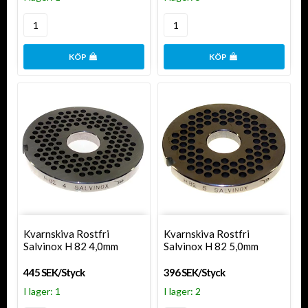
KÖP
KÖP
Kvarnskiva Rostfri
Kvarnskiva Rostfri
Salvinox H 82 4,0mm
Salvinox H 82 5,0mm
445 SEK/Styck
396 SEK/Styck
I lager: 1
I lager: 2