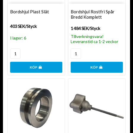
Bordshjul Plast Slät
Bordshjul Rostfri Spår
Bredd Komplett
403 SEK/Styck
1 484 SEK/Styck
Tillverkningsvara!
I lager: 6
Leveranstid ca 1-2 veckor
KÖP
KÖP