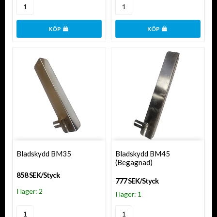
KÖP
KÖP
Bladskydd BM35
Bladskydd BM45
(Begagnad)
858 SEK/Styck
777 SEK/Styck
I lager: 2
I lager: 1