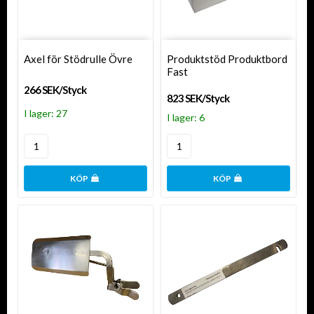
Axel för Stödrulle Övre
Produktstöd Produktbord
Fast
266 SEK/Styck
823 SEK/Styck
I lager: 27
I lager: 6
KÖP
KÖP