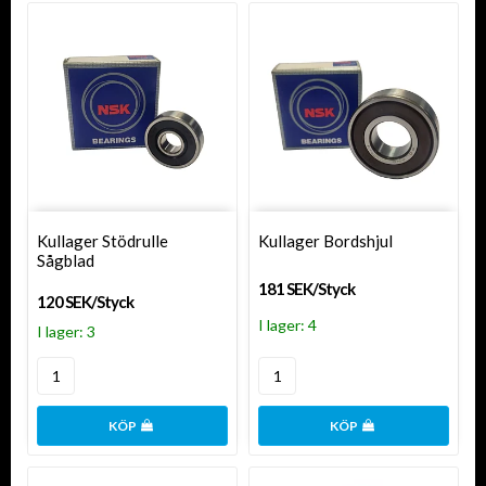
Kullager Stödrulle
Kullager Bordshjul
Sågblad
181 SEK/Styck
120 SEK/Styck
I lager: 4
I lager: 3
KÖP
KÖP