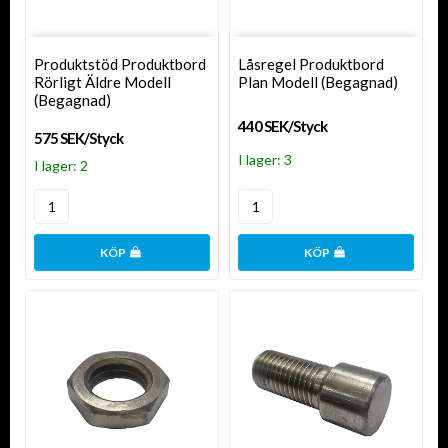
Produktstöd Produktbord
Låsregel Produktbord
Rörligt Äldre Modell
Plan Modell (Begagnad)
(Begagnad)
440 SEK/Styck
575 SEK/Styck
I lager: 3
I lager: 2
KÖP
KÖP