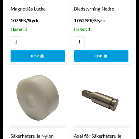
Magnetlås Lucka
Bladstyrning Nedre
107 SEK/Styck
1 052 SEK/Styck
I lager: 3
I lager: 1
KÖP
KÖP
Säkerhetsrulle Nylon
Axel för Säkerhetsrulle