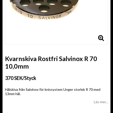
Kvarnskiva Rostfri Salvinox R 70
10,0mm
370 SEK/Styck
Hålskiva från Salvinox för knivsystem Unger storlek R 70 med
13mm hål.
Läs mer...