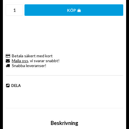
KÖP
Betala säkert med kort
Maila oss,
vi svarar snabbt!
Snabba leveranser!
DELA
Beskrivning